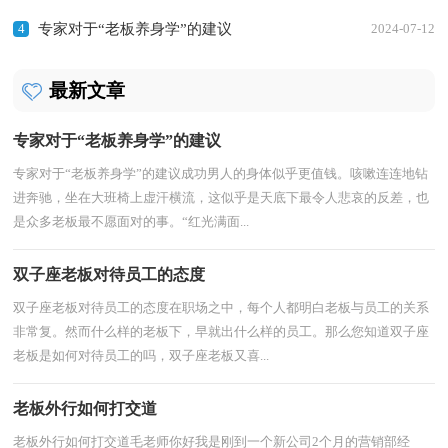
4
专家对于“老板养身学”的建议
2024-07-12
最新文章
专家对于“老板养身学”的建议
专家对于“老板养身学”的建议成功男人的身体似乎更值钱。咳嗽连连地钻
进奔驰，坐在大班椅上虚汗横流，这似乎是天底下最令人悲哀的反差，也
是众多老板最不愿面对的事。“红光满面...
双子座老板对待员工的态度
双子座老板对待员工的态度在职场之中，每个人都明白老板与员工的关系
非常复。然而什么样的老板下，早就出什么样的员工。那么您知道双子座
老板是如何对待员工的吗，双子座老板又喜...
老板外行如何打交道
老板外行如何打交道毛老师你好我是刚到一个新公司2个月的营销部经