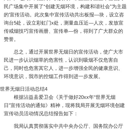
民广场集中开展了“创建无烟环境，构建和谐社会”为主题
的'宣传活动。此次集中宣传活动共出板报—块，设立咨
询台5处，设立彩虹门x处，测量血压近—人次，发放宣
传戒烟技巧宣传画册、宣传单—份，得到了广大群众的
赞誉。
总之，通过开展世界无烟日的宣传活动，使广大市
民进一步认识烟草的危害性，认识到吸烟不仅危害自
己，同时也危害其它人，进一步增强全民的健康意识、
环境意识，我市的控烟工作得到进一步发展。
世界无烟日活动总结4
根据沾益县爱卫会《关于做好20xx年“世界无烟
日”宣传活动的通知》精神，现将我局开展无烟环境创建
宣传动员活动情况总结报告如下：
我局认真贯彻落实中共中央办公厅、国务院办公厅