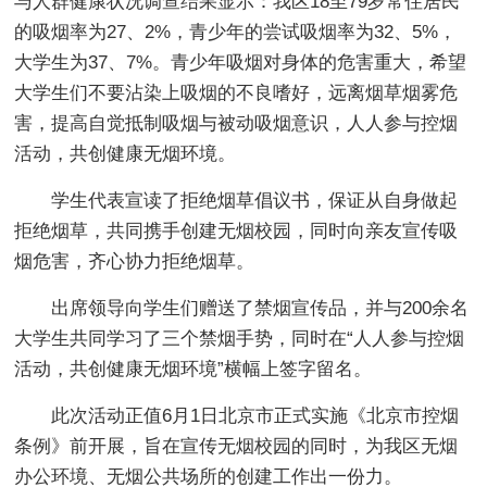
与人群健康状况调查结果显示：我区18至79岁常住居民
的吸烟率为27、2%，青少年的尝试吸烟率为32、5%，
大学生为37、7%。青少年吸烟对身体的危害重大，希望
大学生们不要沾染上吸烟的不良嗜好，远离烟草烟雾危
害，提高自觉抵制吸烟与被动吸烟意识，人人参与控烟
活动，共创健康无烟环境。
学生代表宣读了拒绝烟草倡议书，保证从自身做起
拒绝烟草，共同携手创建无烟校园，同时向亲友宣传吸
烟危害，齐心协力拒绝烟草。
出席领导向学生们赠送了禁烟宣传品，并与200余名
大学生共同学习了三个禁烟手势，同时在“人人参与控烟
活动，共创健康无烟环境”横幅上签字留名。
此次活动正值6月1日北京市正式实施《北京市控烟
条例》前开展，旨在宣传无烟校园的同时，为我区无烟
办公环境、无烟公共场所的创建工作出一份力。