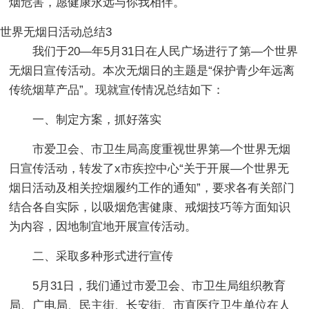
烟危害，愿健康永远与你我相伴。
世界无烟日活动总结3
我们于20—年5月31日在人民广场进行了第—个世界
无烟日宣传活动。本次无烟日的主题是“保护青少年远离
传统烟草产品”。现就宣传情况总结如下：
一、制定方案，抓好落实
市爱卫会、市卫生局高度重视世界第—个世界无烟
日宣传活动，转发了x市疾控中心“关于开展—个世界无
烟日活动及相关控烟履约工作的通知”，要求各有关部门
结合各自实际，以吸烟危害健康、戒烟技巧等方面知识
为内容，因地制宜地开展宣传活动。
二、采取多种形式进行宣传
5月31日，我们通过市爱卫会、市卫生局组织教育
局、广电局、民主街、长安街、市直医疗卫生单位在人