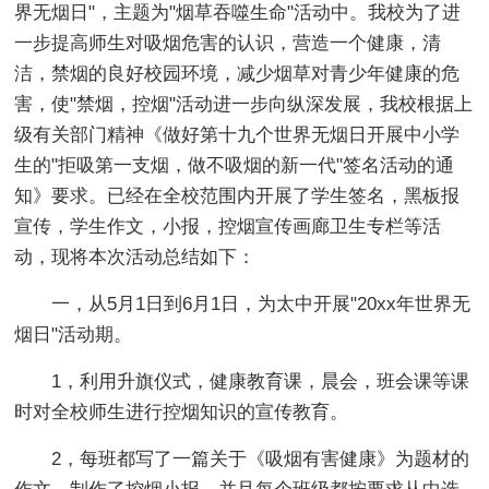
界无烟日"，主题为"烟草吞噬生命"活动中。我校为了进
一步提高师生对吸烟危害的认识，营造一个健康，清
洁，禁烟的良好校园环境，减少烟草对青少年健康的危
害，使"禁烟，控烟"活动进一步向纵深发展，我校根据上
级有关部门精神《做好第十九个世界无烟日开展中小学
生的"拒吸第一支烟，做不吸烟的新一代"签名活动的通
知》要求。已经在全校范围内开展了学生签名，黑板报
宣传，学生作文，小报，控烟宣传画廊卫生专栏等活
动，现将本次活动总结如下：
一，从5月1日到6月1日，为太中开展"20xx年世界无
烟日"活动期。
1，利用升旗仪式，健康教育课，晨会，班会课等课
时对全校师生进行控烟知识的宣传教育。
2，每班都写了一篇关于《吸烟有害健康》为题材的