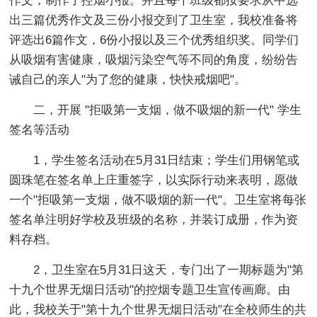
作文，制作了控烟小报。并且每个班级都按要求从中选
出三篇优秀作文及三份小报交到了卫生室，我校准备将
评选出6篇作文，6份小报以及三个优秀组织奖。同学们
从吸烟有害健康，吸烟污染空气等不同的角度，纷纷告
诫自己的亲人"为了您的健康，快快戒烟吧"。
二，开展 "拒吸第一支烟，做不吸烟的新一代" 学生
签名等活动
1，学生签名活动在5月31日结束；学生们用钢笔或
圆珠笔在签名单上庄重签字，以实际行动来表明，愿做
一个"拒吸第一支烟，做不吸烟的新一代"。卫生室将每张
签名单注明好学校及班级的名称，并装订成册，作为资
料存档。
2，卫生室在5月31日这天，专门出了一期标题为"第
十九个世界无烟日活动"的控烟专题卫生宣传画廊。由
此，我校关于"第十九个世界无烟日活动"在全校师生的共