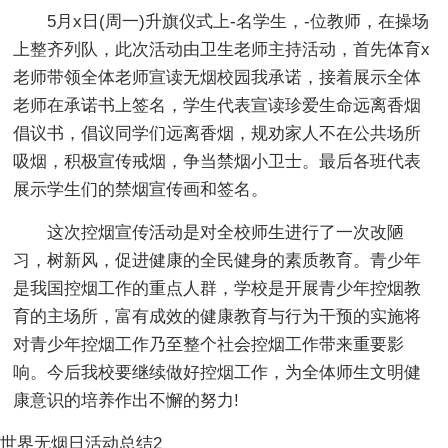
5月x日(周一)升旗仪式上-名学生，-位教师，在操场
上整齐列队，此次活动由卫生老师主持活动，首先体育x
老师带领全体老师宣读无烟校园我承诺，接着展示全体
老师在承诺书上签名，学生代表宣读珍爱生命远离香烟
倡议书，倡议同学们远离香烟，规劝家人不在公共场所
吸烟，积极宣传戒烟，争当禁烟小卫士。最后各班代表
展示学生们的禁烟宣传画和签名。
这次控烟宣传活动是对全校师生进行了一次改陋
习，树新风，促进健康的全民健身的素质教育。青少年
是我国控烟工作的重点人群，学校是开展青少年控烟教
育的主场所，富有成效的健康教育与行为干预的实施将
对青少年控烟工作乃至整个社会控烟工作带来重要影
响。今后我校要继续做好控烟工作，为全体师生文明健
康意识的培养作出不懈的努力!
世界无烟日活动总结2