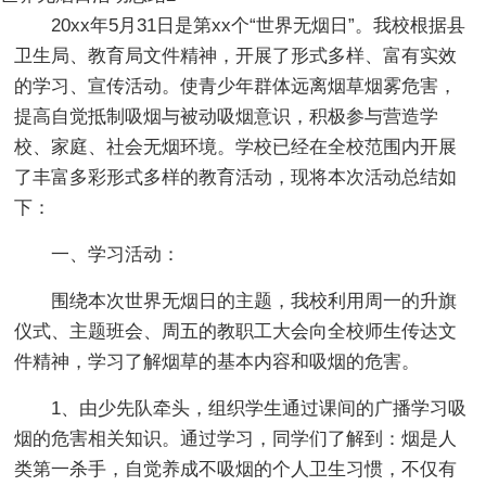
20xx年5月31日是第xx个“世界无烟日”。我校根据县
卫生局、教育局文件精神，开展了形式多样、富有实效
的学习、宣传活动。使青少年群体远离烟草烟雾危害，
提高自觉抵制吸烟与被动吸烟意识，积极参与营造学
校、家庭、社会无烟环境。学校已经在全校范围内开展
了丰富多彩形式多样的教育活动，现将本次活动总结如
下：
一、学习活动：
围绕本次世界无烟日的主题，我校利用周一的升旗
仪式、主题班会、周五的教职工大会向全校师生传达文
件精神，学习了解烟草的基本内容和吸烟的危害。
1、由少先队牵头，组织学生通过课间的广播学习吸
烟的危害相关知识。通过学习，同学们了解到：烟是人
类第一杀手，自觉养成不吸烟的个人卫生习惯，不仅有