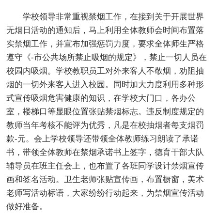
学校领导非常重视禁烟工作，在接到关于开展世界
无烟日活动的通知后，马上利用全体教师会时间布置落
实禁烟工作，并宣布加强惩罚力度，要求全体师生严格
遵守《-市公共场所禁止吸烟的规定》，禁止一切人员在
校园内吸烟。学校教职员工对外来客人不敬烟，劝阻抽
烟的一切外来客人进入校园。同时加大力度利用多种形
式宣传吸烟危害健康的知识，在学校大门口，各办公
室，楼梯口等显眼位置张贴禁烟标志。违反制度规定的
教师当年考核不能评为优秀，凡是在校抽烟者每支烟罚
款-元。会上学校领导还带领全体教师练习朗读了承诺
书，带领全体教师在禁烟承诺书上签字，德育干部大队
辅导员在班主任会上，也布置了各班同学设计禁烟宣传
画和签名活动。卫生老师张贴宣传画，布置橱窗，美术
老师写活动标语，大家纷纷行动起来，为禁烟宣传活动
做好准备。