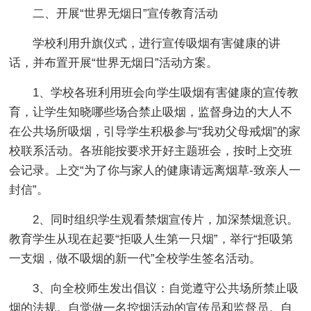
二、开展“世界无烟日”宣传教育活动
学校利用升旗仪式，进行宣传吸烟有害健康的讲
话，并布置开展“世界无烟日”活动方案。
1、学校各班利用班会向学生吸烟有害健康的宣传教
育，让学生知晓哪些场合禁止吸烟，监督身边的大人不
在公共场所吸烟，引导学生积极参与“我劝父母戒烟”的家
校联系活动。各班能按要求开好主题班会，按时上交班
会记录。上交“为了你与家人的健康请远离烟草-致亲人一
封信”。
2、同时组织学生观看禁烟宣传片，加深禁烟意识。
教育学生从现在起要“拒吸人生第一只烟”，举行“拒吸第
一支烟，做不吸烟的新一代”全校学生签名活动。
3、向全校师生发出倡议：自觉遵守公共场所禁止吸
烟的法规。自觉做一名控烟活动的宣传员和监督员。自