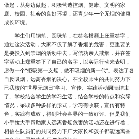
做起，从身边做起，积极营造控烟、健康、文明的家
庭、校园、社会的良好环境，还青少年一个无烟的健康
成长环境。
学生们用钢笔、圆珠笔，在签名横额上庄重签字，
通过这次活动，大家不仅了解了香烟的危害，更重要的
是要投入到禁烟的活动中去，写信劝亲人戒烟，并在签
字活动上郑重签下了自己的名字，以实际行动来表明，
愿做一个“拒吸第一支烟，做不吸烟的新一代”。表达了各
自反吸烟，远离香烟的决心。在全校师生的共同努力下
已我校的“世界无烟日”学习、宣传、实践活动圆满结束
了。学校结合学生的学习生活，结合学校的特点和实际
情况，采取多种多样的形式，学习有收获，宣传有特
色，实践有成效，得到社会各界的一致好评。但是我们
小手拉大手帮助家人远离香烟危害的活动还在进行着，
相信在队员们的共同努力下广大家长和孩子都能远离香