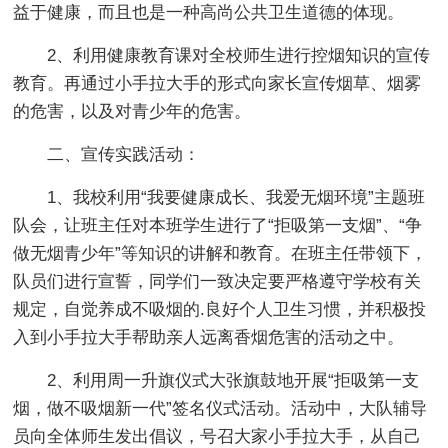
益于健康，而且也是一种高尚公共卫生道德的体现。
2、利用健康教育课对全校师生进行控烟知识的宣传
教育。再通过小手拉大手的形式向家长宣传烟草、烟雾
的危害，以及对青少年的危害。
二、宣传实践活动：
1、我校利用“我要健康成长、我爱无烟环境”主题班
队会，让班主任对本班学生进行了“拒吸第一支烟”、“争
做无烟青少年”等知识的讲解和教育。在班主任带领下，
队员们进行宣誓，同学们一致决定要严格遵守学校有关
规定，自觉养成不吸烟的.良好个人卫生习惯，并积极投
入到小手拉大手帮助亲人远离香烟危害的活动之中。
2、利用周一升旗仪式大张旗鼓地开展“拒吸第一支
烟，做不吸烟新一代”签名仪式活动。活动中，大队辅导
员向全体师生发出倡议，号召大家小手拉大手，从自己