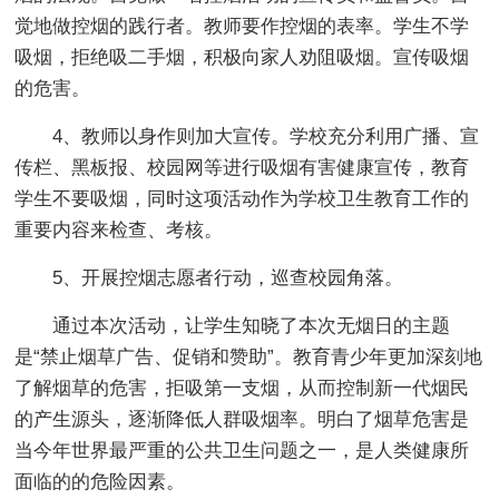
觉地做控烟的践行者。教师要作控烟的表率。学生不学
吸烟，拒绝吸二手烟，积极向家人劝阻吸烟。宣传吸烟
的危害。
4、教师以身作则加大宣传。学校充分利用广播、宣
传栏、黑板报、校园网等进行吸烟有害健康宣传，教育
学生不要吸烟，同时这项活动作为学校卫生教育工作的
重要内容来检查、考核。
5、开展控烟志愿者行动，巡查校园角落。
通过本次活动，让学生知晓了本次无烟日的主题
是“禁止烟草广告、促销和赞助”。教育青少年更加深刻地
了解烟草的危害，拒吸第一支烟，从而控制新一代烟民
的产生源头，逐渐降低人群吸烟率。明白了烟草危害是
当今年世界最严重的公共卫生问题之一，是人类健康所
面临的的危险因素。