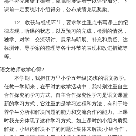
那些补充质疑正确者，应嘱咐展讲者予以评价加分。下
课前一定要统计小组得分，公布成绩兑现奖励。
12、收获与感想环节，要求学生重点书写课上的纪
律表现，听课的状态，以及预习的完成，检测的情况，
独学、对学、交流研讨、展示与听展、补充和质疑、达
标测评、导学案的整理等各个环节的表现和改进措施等
等。
语文教师教学心得2
本学期，我担任万里小学五年级(2)班的语文教学。
任教一学期来，在平时的教学活动中，我特别注重自主
合作探究的学习方式。自主合作探究性学习是语文课堂
新的学习方式，它注重的是学习过程和方法，有利于培
养学生分析和解决问题的能力和交流合作的能力。上课
时我充分体现了这种学习方式。如上课时的小组内质疑
解疑，小组内解决不了的问题让集体来解决;小组合作，