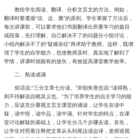
教给学生阅读、翻译、分析文言文的方法。例如，
翻译时要遵循“信、达、雅”的原则。学生掌握了方法后，
每次讲课前，可以要求他们书面翻译出所要学习的篇目
或段落，先行理解。自己解决不了的问题分小组讨论，
小组内解决不了的“疑难杂症”再求助于教师。这样，既增
强了学生的自学能力，也使教师及时、真实地了解到了
学情，讲课时就能有的放矢，有效提高课堂教学效率。
二、熟读成诵
俗话说:“三分文章七分读。”宋朝朱熹也说:“读得熟，
则不待解说自晓其义也。”为了培养学生的自主学习的能
力，应该充分重视文言文课堂的诵读，让学生在读中
疑，读中悟，读中品，读中诵。针对学生的特点，在课
堂讨论解疑的基础上，让学生分几个步骤去读。首先，
让学生对照着注释把文章从头到尾边读边译，老师巡视