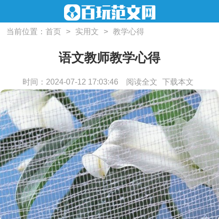
当前位置：
首页
>
实用文
>
教学心得
语文教师教学心得
时间：2024-07-12 17:03:46
阅读全文
下载本文