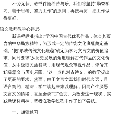
不劳无获。教书伴随着苦与乐。我们将坚持“勤奋学
习、善于思考、努力工作”的原则，再接再厉，把工作做
得更好。
语文教师教学心得15
新课程标准指出:“学习中国古代优秀作品，体会其蕴
含的中华民族精神，为形成一定的传统文化底蕴奠定基
础。”把“形成传统文化底蕴”确定为学习文言文的价值追
求。同时要求“从历史发展的角度理解古代作品的文化价
值，从中汲取民族智慧，用现代观念审视作品，评价其
积极意义与历史局限。”这一点也对古诗文、的教学提出
了更高的要求。然而，由于文言文离我们时代久远，且
语言简约、精深，学生读起来难以理解，因而产生厌恶
文言文的情绪，甚至会谈“古”色变。为改变这一现状，实
践新课标精神，笔者在教学过程中作了如下尝试。
一、加强预习