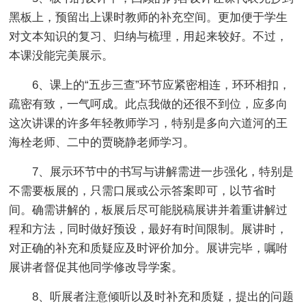
黑板上，预留出上课时教师的补充空间。更加便于学生
对文本知识的复习、归纳与梳理，用起来较好。不过，
本课没能完美展示。
6、课上的“五步三查”环节应紧密相连，环环相扣，
疏密有致，一气呵成。此点我做的还很不到位，应多向
这次讲课的许多年轻教师学习，特别是多向六道河的王
海栓老师、二中的贾晓静老师学习。
7、展示环节中的书写与讲解需进一步强化，特别是
不需要板展的，只需口展或公示答案即可，以节省时
间。确需讲解的，板展后尽可能脱稿展讲并着重讲解过
程和方法，同时做好预设，最好有时间限制。展讲时，
对正确的补充和质疑应及时评价加分。展讲完毕，嘱咐
展讲者督促其他同学修改导学案。
8、听展者注意倾听以及时补充和质疑，提出的问题