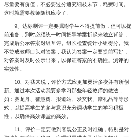
尽量要有价值，不必要过分追究细枝末节，耗费时间。
这时就需要教师随机应变了。
9、达标测评一定要嘱咐学生不得提前做，但可以提
前准备，到时必须统一时间把导学案折起来独立背答，
完成后公示答案对组互评。组长检查统计小组得分。我
不赞成教师口头对答案，我认为答案一定要提前写好，
对答案时及时公示出来，以保证答案的准确性。测评的
实效性。
10、对我来说，评价方式应更加灵活多变并有所创
新。通过本次活动我要多学习那些年轻教师的做法，
如：赛龙舟、智慧树、报道站、发奖状、赠礼品等等形
式，以提高学生的参与意识充分调动学生的学习积极
性，以确保高效课堂的高效。
11、评价一定要做到客观公正及时准确，特别是对