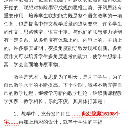
开始的。联想对排除墨守成规的思维定势、开阔思路有
重要作用。培养学生联想能力既是整个语文教学的一项
任务，也是提高中作文教学质量的迫切要求。许多学生
的作文，思路狭窄、语言干瘪。与他们的联想能力薄弱
有一定关系。从多角度有体裁上的、内容上的、主题上
的。许多事实证明，变换角度能导致发现和创新。多角
度作文可以培养学生多角度思考的能力，使学生想象丰
富，学会全面地考察事物。
教学是艺术，反思是为了明天，是为了学生，为了
自己教学水平的不断提高。下个学期，我将不断完善自
己的教学过程，继续学习新的教学理论，继续新课程教
学实践，教学相长，乐此不疲。其具体打算是：
1、教学中，充分发挥师生
……此处隐藏16198个
字……
再加上精彩的设计，就等于学生的幸福。