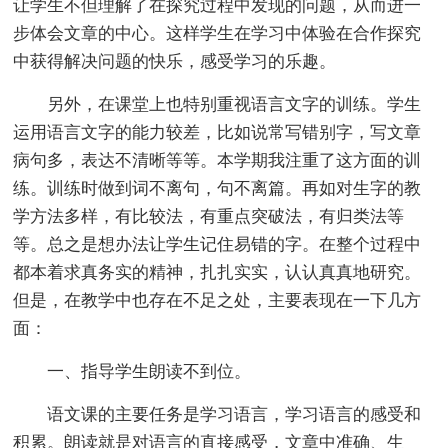
让学生不但理解了在探究过程中发现的问题，从而进一
步体会文章的中心。这样学生在学习中体验在合作探究
中获得解决问题的快乐，感受学习的乐趣。
另外，在课堂上也特别重视语言文字的训练。学生
运用语言文字的能力较差，比如说常写错别字，写文章
病句多，表达不清晰等等。本学期我注重了这方面的训
练。训练时做到词不离句，句不离篇。再如对生字的教
学方法多样，有比较法，有重点突破法，有归类法等
等。总之是想办法让学生记住易错的字。在整个过程中
都本着求真务实的精神，扎扎实实，认认真真地研究。
但是，在教学中也存在不足之处，主要表现在一下几方
面：
一、指导学生朗读不到位。
语文课的主要任务是学习语言，学习语言的感受和
积累。朗读就是对语言的直接感受，文章中准确、生