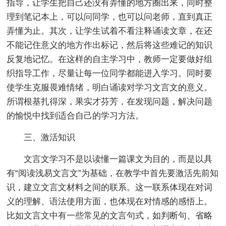
指导，让学生把自己还没有弄懂的地方圈出来，同时整
理到笔记本上，可以问同学，也可以问老师，直到真正
弄懂为止。其次，让学生试着不看注释诵读文章，在还
不能记住意义的地方作出标记，然后将这些难记的知识
反复地记忆。在这样的自主学习中，教师一定要做好组
织指导工作，尽量让每一位同学都能进入学习。同时要
使学生克服畏难情绪，明白诵读对学习文言文的意义。
所谓根基扎得深，果实才芬芳，在发现问题，解决问题
的愉悦中找到适合自己的学习方法。
三、激活知识
文言文学习不是以读懂一篇课文为目的，而是以具
有“阅读浅易文言文”为基础，在教学中首先要激活先前知
识，建立文言文材料之间的联系。这一联系体现在对词
义的理解、语法使用方面，也体现在对情感的感悟上。
比如文言文中有一些常见的文言句式，如判断句、省略