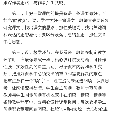
跟踪作者思路，与作者产生共鸣。
第二，上好一堂课的前提是备课，备课要做好，不
能光靠“教参”。要让学生学好一篇课文，教师首先要反复
研究课文，找出课文的思路，抓住关键词，找出关键词
和表达的思想感情；要区分段落，总结意思，抓住文章
中心思想。
第三，设计教学环节。在我看来，教师在制定教学
环节时，应该像导演一样，精心设计层次清晰、可操作
性强、实效性高的课堂活动。根据教材内容和学生实
际，把握好教学中必须突出的重点和需要解决的难点，
把重点放在一个“读”字上，通过提问来促进阅读，认真思
考，让阅读变得易懂。学生自主阅读、教师示范阅读、
教师与学生同步阅读有机地安排在初读、精读、精读等
各种教学环节中。要精心设计课堂提问，每次要求学生
阅读都要带着问题阅读。杜绝“小和尚念经，无心说心里