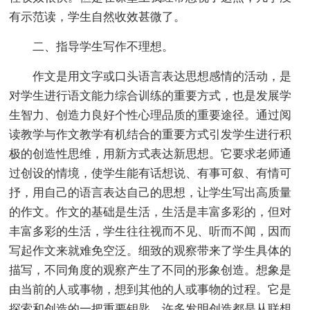
有示范读，学生自然收效甚微了。
二、指导学生写作不理想。
作文是用文字或口头语言表达思想感情的活动，是
对学生进行语文能力综合训练的重要方式，也是发展学
生智力、创造力良好个性心理品质的重要途径。通过阅
读教学与作文教学有机结合的重要方式引发学生进行积
极的创造性思维，用新方式表达新思想。它要求老师通
过创设的情境，使学生能有话想说、有事可叙、有情可
抒，用自己的语言表达自己的思想，让学生写出高质量
的作文。作文的基础是生活，生活是丰富多彩的，但对
丰富多彩的生活，学生往往视而不见、听而不闻，因而
写起作文来就难免空泛。细致的观察带来了学生具体的
描写，不同角度的观察产生了不同的形象创造。想象是
由当前的人或事物，想到其他的人或事物的过程。它是
探索和创造的一把重要钥匙，许多发明创造都是从联想