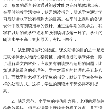
动、形象的语言必须通过朗读才能更充分地体现出来。
在平时的教学活动中，缺乏朗读指导，所以学生通过学
习后朗读水平没有得到大的提高。在平时上课时的备课
设计中没有朗读指导的设计。通过这学期的教学后，我
将在以后的教学中逐渐加强朗读训练这一环节。学生的
朗读水平不高，究其原因，有以下两个：
1、缺乏朗读技巧的指点。课文朗读的目的之一是通
过朗读体会人物的性格特征，如何通过朗读来体会，除
了理解课文内容外，应该要有朗读技巧运用的问题，比
如说逻辑重音的处理等。学生对重音的处理也是五花八
门。而我平时忽视了对学生的指导，默认了学生各种各
样的处理方式。这样，学生的朗读水平势必得不到提
高。
2、缺乏示范。小学生的模仿能力强，老师的示范往
往收效很快。但是在课堂上我经常忽视了这点，几乎没