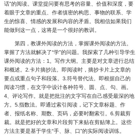
话”的阅读。课堂提问要有思考的容量、价值和深度，要
着眼于文章的重点、作者缜密的构思、事物的联系、学
生的惊喜、情感的发展和内容的矛盾。我相信如果我们
能做到这一点，这将是一个很好的教训。
第四，教课外阅读的方法，掌握课外阅读的方法。
掌握了方法就解决了“学”的问题。我探索了几种引导学生
课外阅读的方法：1。写作大纲。主要是对文章进行总结
和概述。2.卡片摘抄法。即阅读时，摘抄卡片上文章的
要点或重点句子和段落。3.符号替代法。即根据自己的
阅读习惯，在文字中设计各种符号、圆、点、勾、画。
4、评论写作。就是把批注的文字写在自己感受最深的地
方。5.指数法。即通过索引阅读，记下文章标题、作
者、报纸名称、期数、页码，必要时翻索引。6.剪裁剪
裁。就是把好的文章和片段剪下来贴在剪贴簿上。这些
方法主要是基于学生“手、脉、口”的实际阅读训练。