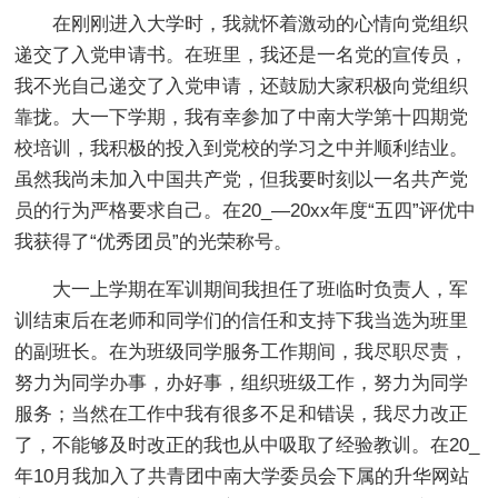
在刚刚进入大学时，我就怀着激动的心情向党组织
递交了入党申请书。在班里，我还是一名党的宣传员，
我不光自己递交了入党申请，还鼓励大家积极向党组织
靠拢。大一下学期，我有幸参加了中南大学第十四期党
校培训，我积极的投入到党校的学习之中并顺利结业。
虽然我尚未加入中国共产党，但我要时刻以一名共产党
员的行为严格要求自己。在20_—20xx年度“五四”评优中
我获得了“优秀团员”的光荣称号。
大一上学期在军训期间我担任了班临时负责人，军
训结束后在老师和同学们的信任和支持下我当选为班里
的副班长。在为班级同学服务工作期间，我尽职尽责，
努力为同学办事，办好事，组织班级工作，努力为同学
服务；当然在工作中我有很多不足和错误，我尽力改正
了，不能够及时改正的我也从中吸取了经验教训。在20_
年10月我加入了共青团中南大学委员会下属的升华网站