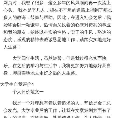
网页时，我想了很多，这么多年的风风雨雨再一次涌上
心头。 我本是平凡人，却在不平坦的道路上得到了那么
多人的教诲，鼓舞与帮助。因此，在进入社会之后，我
始终会以一颗谦卑、热情而又执着的心来对待我的事业
和我的朋友，始终以朴实的性格，实干的作风，豁达的
态度，乐观的精神去诚诚恳恳地工作，踏踏实实地走好
人生路！
大学四年生活，虽然短暂，但是我过得充实而快
乐。在之后的学习与生活中，我将更加努力地做好我自
身，脚踏实地地去走好之后的人生路。
大学生自我评价4
个人评价范文一
我是一个对理想有着执着追求的人，坚信是金子总
会发光。大学毕业后的工作，让我在文案策划方面有了
很大的提高，文笔流畅，熟悉传媒工作。为人热情，活