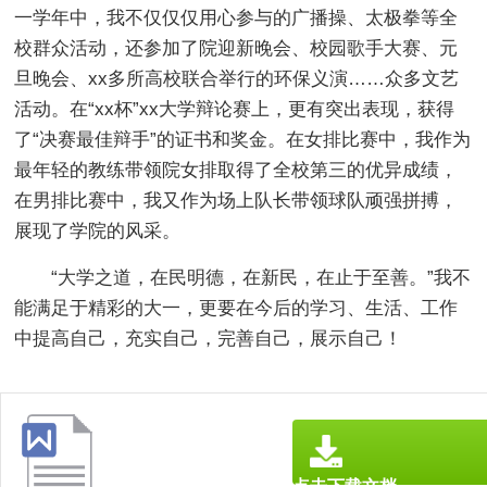
一学年中，我不仅仅仅用心参与的广播操、太极拳等全
校群众活动，还参加了院迎新晚会、校园歌手大赛、元
旦晚会、xx多所高校联合举行的环保义演……众多文艺
活动。在“xx杯”xx大学辩论赛上，更有突出表现，获得
了“决赛最佳辩手”的证书和奖金。在女排比赛中，我作为
最年轻的教练带领院女排取得了全校第三的优异成绩，
在男排比赛中，我又作为场上队长带领球队顽强拼搏，
展现了学院的风采。
“大学之道，在民明德，在新民，在止于至善。”我不
能满足于精彩的大一，更要在今后的学习、生活、工作
中提高自己，充实自己，完善自己，展示自己！
点击下载文档