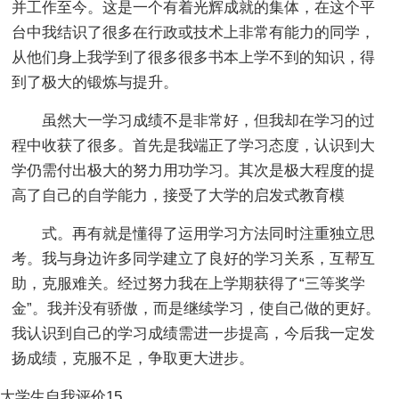
并工作至今。这是一个有着光辉成就的集体，在这个平
台中我结识了很多在行政或技术上非常有能力的同学，
从他们身上我学到了很多很多书本上学不到的知识，得
到了极大的锻炼与提升。
虽然大一学习成绩不是非常好，但我却在学习的过
程中收获了很多。首先是我端正了学习态度，认识到大
学仍需付出极大的努力用功学习。其次是极大程度的提
高了自己的自学能力，接受了大学的启发式教育模
式。再有就是懂得了运用学习方法同时注重独立思
考。我与身边许多同学建立了良好的学习关系，互帮互
助，克服难关。经过努力我在上学期获得了“三等奖学
金”。我并没有骄傲，而是继续学习，使自己做的更好。
我认识到自己的学习成绩需进一步提高，今后我一定发
扬成绩，克服不足，争取更大进步。
大学生自我评价15