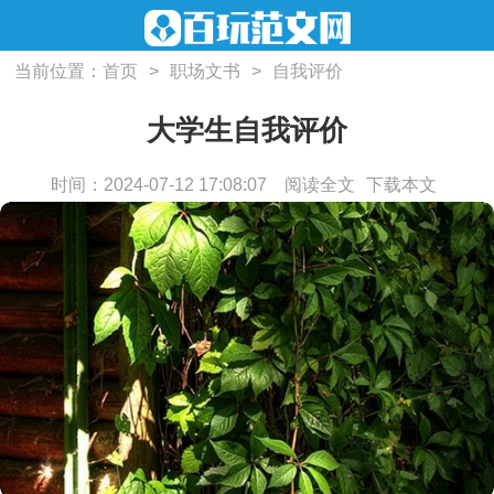
当前位置：
首页
>
职场文书
>
自我评价
大学生自我评价
时间：2024-07-12 17:08:07
阅读全文
下载本文