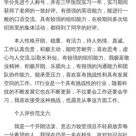
学分先进个人称号，并在三甲医院实习一年，实习期间
获得了老师的一致好评。有很强的英语能力，能进行一
般的口语交流。具有较强的组织能力，在校期间多次组
织班里的集体活动，都得到了同学的好评。
本人性格开朗、稳重、有活力，待人热情、真诚。
工作认真负责，积极主动，能吃苦耐劳；喜欢思考，虚
心与人交流,以取长补短。有较强的组织能力、我极富敬
业精神、积极开朗、乐观向上，有很强的沟通能力和团
队协作能力。能承受压力，喜欢富有挑战性和具有发展
空间的工作。IT行业是一个具有挑战性的行业，随着科
技的不断发展它也在不断更新，不仅要会工作还要会学
习，我喜欢接受这种挑战，也愿意从事这方面工作。
个人评价范文六
我是一个开朗活泼、意志力较坚强且不轻易放弃每
一分希望的人。我现在仍是一名在校生，故对知识与社