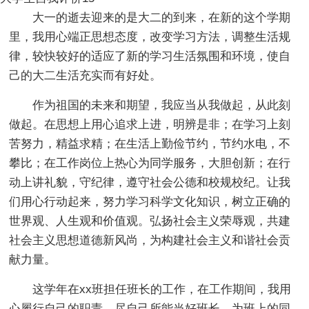
大一的逝去迎来的是大二的到来，在新的这个学期
里，我用心端正思想态度，改变学习方法，调整生活规
律，较快较好的适应了新的学习生活氛围和环境，使自
己的大二生活充实而有好处。
作为祖国的未来和期望，我应当从我做起，从此刻
做起。在思想上用心追求上进，明辨是非；在学习上刻
苦努力，精益求精；在生活上勤俭节约，节约水电，不
攀比；在工作岗位上热心为同学服务，大胆创新；在行
动上讲礼貌，守纪律，遵守社会公德和校规校纪。让我
们用心行动起来，努力学习科学文化知识，树立正确的
世界观、人生观和价值观。弘扬社会主义荣辱观，共建
社会主义思想道德新风尚，为构建社会主义和谐社会贡
献力量。
这学年在xx班担任班长的工作，在工作期间，我用
心履行自己的职责，尽自己所能当好班长，为班上的同