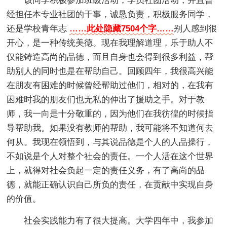
该同学积极参加班级活动，学员社团活动，并且曾
经担任本专业社团的干事，诚恳负责，积极服务同学，
还是学校青年志
……此处隐藏7504个字……
别人感到很
开心，是一种传统美德。现在我理解道理，乐于助人不
仅能铸造高尚的品德，而且自身也会得到很多利益，帮
助别人的同时也是在帮助自己。回顾四年，我很高兴能
在朋友有困难的时候曾经帮助过他们，相对的，在我有
困难时我的朋友们也无私的伸出了援助之手。对于教
师，我一向是十分敬重的，因为他们在我彷徨的时候指
导帮助我。如果没有教师的帮助，我可能将不知道何去
何从。我现在领悟到，与其说品德是个人的人品操行，
不如说是个人对整个社会的责任。一个人活在这个世界
上，就得对社会负起一定的责任义务，有了高尚的品
德，就能正确认识自己所负的责任，在贡献中实现自身
的价值。
社会实践能力有了很大提高。大学四年中，我参加