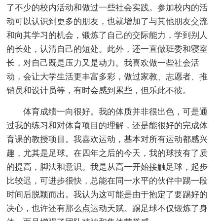
了不少的校内活动和做过一些社会实践。参加校内的活
动可以认识到更多的朋友，也就增加了与其他朋友交流
和向其学习的机会，锻炼了自己的交际能力，学到别人
的长处，认清自己的短处。此外，还一直做班委和寝室
长，对自己既是压力又是动力。我喜欢做一些社会活
动，会让大学生活更丰富多彩，做过家教、志愿者、推
销员和设计员等，有时会感到累些，但乐此不彼。
体育成绩一向很好。我的体质并非很出色，可是通
过我的练习和对体育项目的理解，还是能很好的完成体
育课的教授项目。我喜欢运动，基本对所有运动都感兴
趣，尤其是足球。在四年之后的今天，我的球技有了质
的提高，脚法和意识。我是从高一开始接触足球，起步
比较迟，可进步很快，总能在同一水平的伙伴中踢一段
时间后脱颖而出。我认为这可能是由于抱定了要踢好的
决心，也许还有那么点运动天赋。踢足球不仅锻炼了身