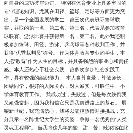
向自身的成功彼岸迈进。 特别在体育专业上具备牢固的
专业理论知识。尤其在田径、篮球、足球等方面更为突
出，是一个全面发展的学生。曾三次代表班际篮球联
赛，并取的第一名、第二名、第三名，代表系参加校篮
球联赛、游泳比赛并获得第一名，第二名。此外我还积
极参加篮球、田径、游泳、乒乓球等各种裁判工作，并
获得“优秀裁判员”称号。 作为体育教育专业的学生，本
人把“教育”作为人生的目标，并具备强烈的事业心和责任
感。本人还热心于社会实践，曾多次参加社会实践工
作，具有较强的组织能力。 本人自尊自爱，尊敬师长，
团结同学，很好的人际关系，对人诚实，可胜任中、小
学体育教育工作。 我成功过，失败过，但是每次跌倒我
又顽强奋起，因为我相信它只是我前进路上的基石。 展
望新世纪，我充满信心，我将以满腔热情迎接挑战，充
分展示一名跨世纪大学生的英姿，争做一名优秀的“人类
灵魂工程师”。 当我将这几年的酸、甜、苦、辣浓缩在此