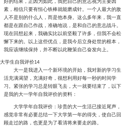
好的结果，正因为如此，我把自己的意志视为主要因
素，相信只要有恒心铁棒就能磨成针。一个人最大的敌
人不是别的什么人，而是他本身。这么多年来，我一直
都是在跟自己作战，准确地说，是和自己的意志战斗。
现在回想起来，我确实比以前坚毅了许多，但我不会松
懈下来的。以上这些优点，是我今后立身处世的根本，
我应该继续保持，并不断以此鞭策自己奋发向上。
大学生自我评价14
大一是我进入一个新环境的开始，我对新的学习生
活充满渴望，充满好奇，很想利用好每一秒的时间学
习。紧张的学习总是转眼飞去，大一就要结束了，以下
是我的大一学年自我评价的资料：
大学学年自我评价：珍贵的大一生活已接近尾声，
感觉非常有必要总结一下大学第一年的得失，使自己回
顾走过的路，也更是为了看清将来要走的路。