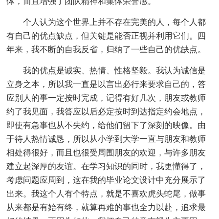
体，而且增强了团队精神和集体荣誉感。
个人认为这个世界上并不存在完美的人，每个人都
有自己的优点缺点，但关键是能否正视并利用它们。四
年来，我不断的自我反省，归纳了一些自己的优缺点。
我的优点是诚实、热情、性格坚毅。我认为诚信是
立身之本，所以我一直是以言出必行来要求自己的，答
应别人的事一定按时完成，记得有好几次，朋友或教师
约了我见面，我答应以后必定按时到达指定约会地点，
即使有急事也从不失约，给他们留下了深刻的映像。由
于待人热情诚恳，所以从小学到大学一直与朋友和教师
相处得很好，而且也很受周围朋友的欢迎，与许多朋友
建立起深厚的友谊。在学习知识的同时，我更懂得了，
考虑问题应周到，这在我的毕业论文设计中充分展示了
出来。我这个人有个特点，就是不喜欢虎头蛇尾，做事
从来都是有始有终，就算再难的事也全力以赴，追求最