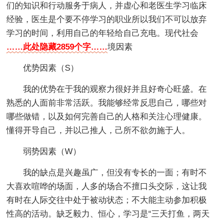
们的知识和行动服务于病人，并虚心和老医生学习临床
经验，医生是个要不停学习的职业所以我们不可以放弃
学习的时间，利用自己的年轻给自己充电。现代社会
……此处隐藏2859个字……
境因素
优势因素（S）
我的优势在于我的观察力很好并且好奇心旺盛。在
熟悉的人面前非常活跃。我能够经常反思自己，哪些对
哪些做错，以及如何完善自己的人格和关注心理健康。
懂得开导自己，并以己推人，己所不欲勿施于人。
弱势因素（W）
我的缺点是兴趣虽广，但没有专长的一面；有时不
大喜欢喧哗的场面，人多的场合不擅口头交际，这让我
有时在人际交往中处于被动状态；不大能主动参加积极
性高的活动。缺乏毅力、恒心，学习是“三天打鱼，两天