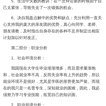
5、生活中失败的教训：在一次辩论赛的时候由于自
己太紧张，导致失去了一次锻炼的机会。
6、决自我盘点解中的劣势和缺点：充分利用一直关
心支持我的庞大的亲友团的优势，真心向同学、老师、
朋友请教，及时指出自身存在的各种不足并制定出相应
计划加以针对改正。
第二部分：职业分析
1、社会环境分析：
我国现在大学生毕业渐渐增多，而且需求量渐饱
和，社会就业率不高，反而失业率有上升的趋势，所以
就业环境不是很好，尤其是学医的形势更加严俊。而现
在的我只是一名普专生，深知就业的困难，因此，我必
须努力学习专业技能，拓宽自己的知识面。
2、职业环境分析：