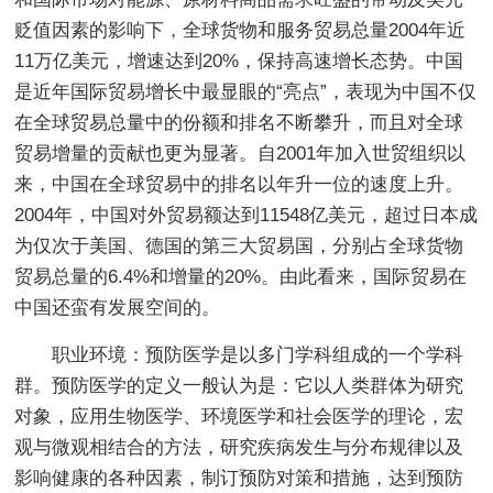
贬值因素的影响下，全球货物和服务贸易总量2004年近
11万亿美元，增速达到20%，保持高速增长态势。中国
是近年国际贸易增长中最显眼的“亮点”，表现为中国不仅
在全球贸易总量中的份额和排名不断攀升，而且对全球
贸易增量的贡献也更为显著。自2001年加入世贸组织以
来，中国在全球贸易中的排名以年升一位的速度上升。
2004年，中国对外贸易额达到11548亿美元，超过日本成
为仅次于美国、德国的第三大贸易国，分别占全球货物
贸易总量的6.4%和增量的20%。由此看来，国际贸易在
中国还蛮有发展空间的。
职业环境：预防医学是以多门学科组成的一个学科
群。预防医学的定义一般认为是：它以人类群体为研究
对象，应用生物医学、环境医学和社会医学的理论，宏
观与微观相结合的方法，研究疾病发生与分布规律以及
影响健康的各种因素，制订预防对策和措施，达到预防