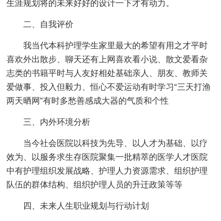
生涯规划将的未来好好的设计一下才有动力。
二、自我评价
我当代本科护理学生家里最大的希望有用之才平时
喜欢外出散步、聊天还有上网喜欢看小说、散文爱看杂
志类的书籍平时与人友好相处基础亲人、朋友、教师关
爱做事、投入但毅力、恒心不爱运动有时学习“三天打渔
两天晒网”有时多愁善感成大器的气质和个性
三、内外环境分析
当今社会医院以科技为先导、以人才为基础、以疗
效为、以服务求生存医院聚集一批精萃的医学人才医院
中有护理组织发展战略、护理人力资源需求、组织护理
队伍的群体结构、组织护理人员的升迁政策等等
四、未来人生职业规划与行动计划