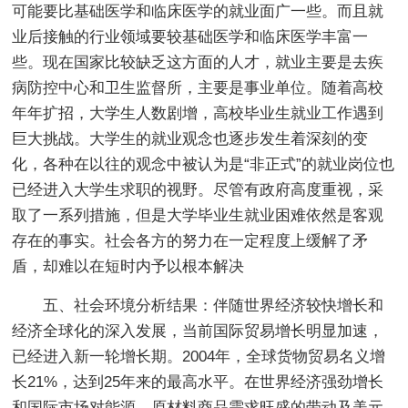
可能要比基础医学和临床医学的就业面广一些。而且就
业后接触的行业领域要较基础医学和临床医学丰富一
些。现在国家比较缺乏这方面的人才，就业主要是去疾
病防控中心和卫生监督所，主要是事业单位。随着高校
年年扩招，大学生人数剧增，高校毕业生就业工作遇到
巨大挑战。大学生的就业观念也逐步发生着深刻的变
化，各种在以往的观念中被认为是“非正式”的就业岗位也
已经进入大学生求职的视野。尽管有政府高度重视，采
取了一系列措施，但是大学毕业生就业困难依然是客观
存在的事实。社会各方的努力在一定程度上缓解了矛
盾，却难以在短时内予以根本解决
五、社会环境分析结果：伴随世界经济较快增长和
经济全球化的深入发展，当前国际贸易增长明显加速，
已经进入新一轮增长期。2004年，全球货物贸易名义增
长21%，达到25年来的最高水平。在世界经济强劲增长
和国际市场对能源、原材料商品需求旺盛的带动及美元