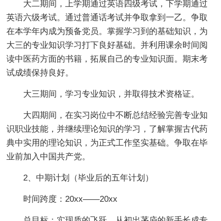
大二期间，上学期通过英语四级考试，下学期通过
英语六级考试。通过普通话考试并争取拿到一乙。争取
在本学年内成为预备党员。掌握学习到的基础知识，为
大三的专业知识学习打下良好基础。并利用课余时间阅
读中医药方面的书籍，拓展自己的专业知识面。期末考
试成绩保持良好。
大三期间，学习专业知识，并取得技术资格证。
大四期间，在实习岗位中不断总结经验完善专业知
识职业技能，并继续理论知识的学习，了解掌握古代药
典中实用的理论知识，为正式工作坚实基础。争取在毕
业前加入中国共产党。
2、中期计划（毕业后的五年计划）
时间跨度：20xx——20xx
总目标：实现质的飞跃，从初出茅庐的新手长成专