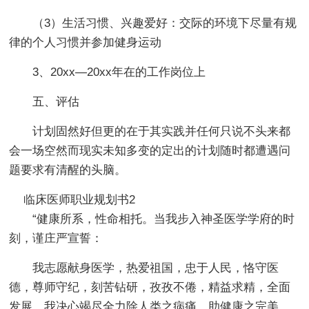
（3）生活习惯、兴趣爱好：交际的环境下尽量有规
律的个人习惯并参加健身运动
3、20xx—20xx年在的工作岗位上
五、评估
计划固然好但更的在于其实践并任何只说不头来都
会一场空然而现实未知多变的定出的计划随时都遭遇问
题要求有清醒的头脑。
临床医师职业规划书2
“健康所系，性命相托。当我步入神圣医学学府的时
刻，谨庄严宣誓：
我志愿献身医学，热爱祖国，忠于人民，恪守医
德，尊师守纪，刻苦钻研，孜孜不倦，精益求精，全面
发展。我决心竭尽全力除人类之病痛，助健康之完美，