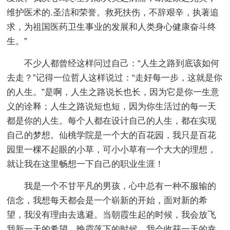
维护医术的.圣洁和荣誉。救死扶伤，不辞艰辛，执著追
求，为祖国医药卫生事业的发展和人类身心健康奋斗终
生。”
不少人都曾经这样问过自己：“人生之路到底该如何
去走？”记得一位哲人这样说过：“走好每一步，这就是你
的人生。”是啊，人生之路说长也长，因为它是你一生意
义的诠释；人生之路说短也短，因为你生活过的每一天
都是你的人生。每个人都在设计自己的人生，都在实现
自己的梦想。仙桃学院是一个大的百花园，我只是百花
园里一棵不起眼的小草，可小小草有一个大大的理想，
就让我在这里畅想一下自己的职业生涯！
我是一个不甘平凡的男孩，心中总有一种不服输的
信念，我想每天都会是一个崭新的开始，面对新的希
望，我没有理由去逃避。当朝霞生起的时候，我会放飞
我新一天的希望，晚霞落下的时候，我会收获一天的幸